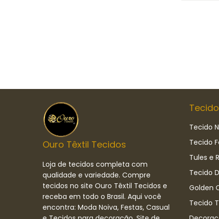
Tecido
Tecido N
Tecido F
Ouro Têxtil Tecidos
Tules e 
Loja de tecidos completa com
Tecido D
qualidade e variedade. Compre
tecidos no site Ouro Têxtil Tecidos e
Golden C
receba em todo o Brasil. Aqui você
Tecido 
encontra: Moda Noiva, Festas, Casual
e Tecidos para decoração. Site de
Decoraç