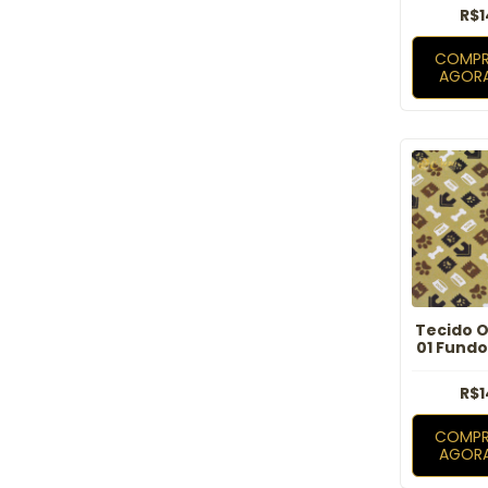
R$1
COMPR
AGOR
Tecido O
01 Fund
R$1
COMPR
AGOR