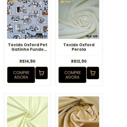
Tecido Oxford Pet
Tecido Oxford
Gatinho Fundo
Perola
Azul
R$14,90
R$12,90
COMPRE
COMPRE
AGORA
AGORA