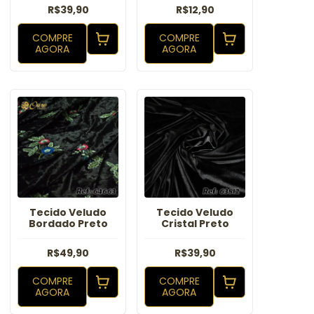
R$39,90
R$12,90
COMPRE
COMPRE
AGORA
AGORA
Tecido Veludo
Tecido Veludo
Bordado Preto
Cristal Preto
R$49,90
R$39,90
COMPRE
COMPRE
AGORA
AGORA