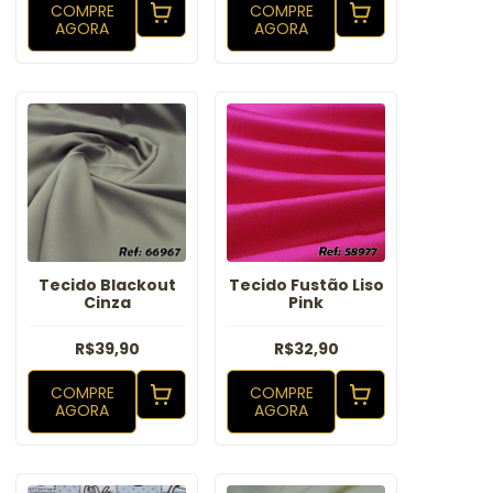
COMPRE
COMPRE
AGORA
AGORA
Tecido Blackout
Tecido Fustão Liso
Cinza
Pink
R$39,90
R$32,90
COMPRE
COMPRE
AGORA
AGORA