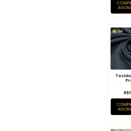
COMPR
AGOR
Tecido
Pr
R$1
COMPR
AGOR