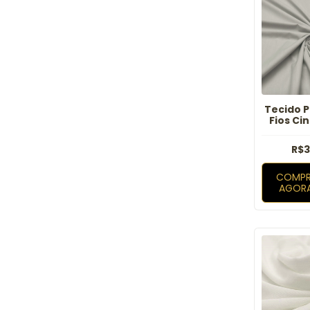
Tecido P
Fios Ci
R$3
COMPR
AGOR