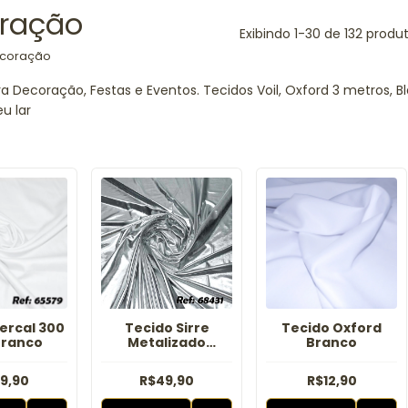
ração
Exibindo 1-30 de 132 produ
coração
a Decoração, Festas e Eventos. Tecidos Voil, Oxford 3 metros, Bl
u lar
ercal 300
Tecido Sirre
Tecido Oxford
Branco
Metalizado
Branco
Prateado
9,90
R$49,90
R$12,90