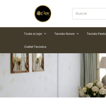
Toda a Loja
Tecido Noiva
Tecido Fest
Outlet Tecidos