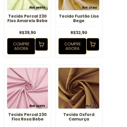
Tecido Percal 230
Tecido Fustão Liso
Fios Amarelo Bebe
Bege
R$39,90
R$32,90
COMPRE
COMPRE
AGORA
AGORA
Tecido Percal 230
Tecido Oxford
Fios Rosa Bebe
Camurça