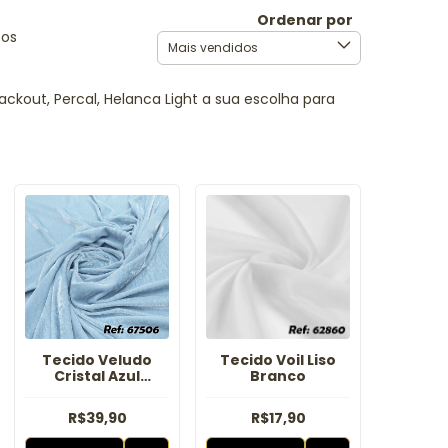
Ordenar por
tos
ackout, Percal, Helanca Light a sua escolha para
Tecido Veludo
Tecido Voil Liso
Cristal Azul
Branco
Serenity
R$39,90
R$17,90