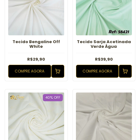
Tecido Bengaline Off
Tecido Sarja Acetinada
White
Verde Água
R$29,90
R$39,90
COMPRE AGORA
COMPRE AGORA
40
%
OFF