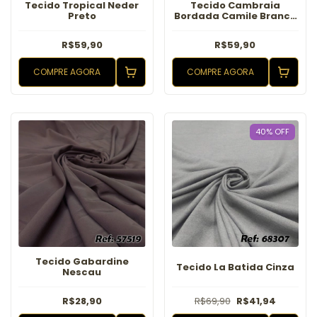
Tecido Tropical Neder
Tecido Cambraia
Preto
Bordada Camile Branco
com Azul
R$59,90
R$59,90
COMPRE AGORA
COMPRE AGORA
40
%
OFF
Tecido Gabardine
Tecido La Batida Cinza
Nescau
R$28,90
R$69,90
R$41,94