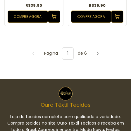
R$39,90
R$39,90
COMPRE AGORA
COMPRE AGORA
Página
de 6
Ouro Têxtil Tecidos
Loja de tecidos completa com qualidade e variedade.
Compre tecidos no site Ouro Têxtil Tecidos e receba em
todo o Brasil. Aqui você encontra: Moda Noiva, Festas,