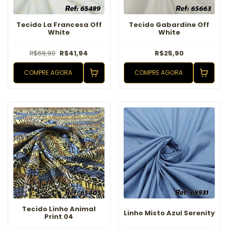
Tecido La Francesa Off
Tecido Gabardine Off
White
White
R$69,90
R$41,94
R$25,90
COMPRE AGORA
COMPRE AGORA
Tecido Linho Animal
Linho Misto Azul Serenity
Print 04