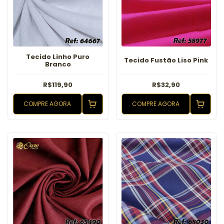
Tecido Linho Puro
Tecido Fustão Liso Pink
Branco
R$119,90
R$32,90
COMPRE AGORA
COMPRE AGORA