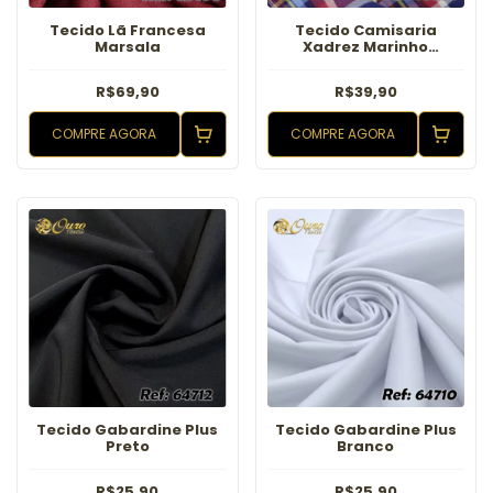
Tecido Lã Francesa
Tecido Camisaria
Marsala
Xadrez Marinho
Vermelho
R$69,90
R$39,90
COMPRE AGORA
COMPRE AGORA
Tecido Gabardine Plus
Tecido Gabardine Plus
Preto
Branco
R$25,90
R$25,90