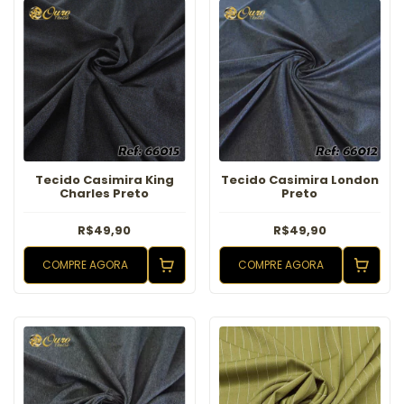
Tecido Casimira King
Tecido Casimira London
Charles Preto
Preto
R$49,90
R$49,90
COMPRE AGORA
COMPRE AGORA