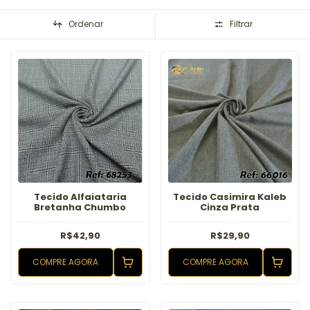
Ordenar
Filtrar
Tecido Alfaiataria
Tecido Casimira Kaleb
Bretanha Chumbo
Cinza Prata
R$42,90
R$29,90
COMPRE AGORA
COMPRE AGORA