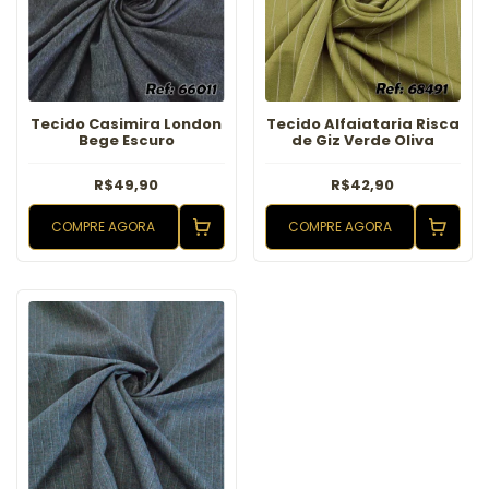
Tecido Casimira London
Tecido Alfaiataria Risca
Bege Escuro
de Giz Verde Oliva
R$49,90
R$42,90
COMPRE AGORA
COMPRE AGORA