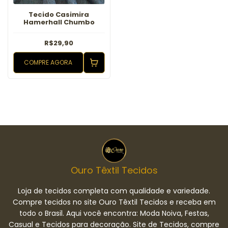
Tecido Casimira
Hamerhall Chumbo
R$29,90
COMPRE AGORA
Ouro Têxtil Tecidos
Loja de tecidos completa com qualidade e variedade.
Compre tecidos no site Ouro Têxtil Tecidos e receba em
todo o Brasil. Aqui você encontra: Moda Noiva, Festas,
Casual e Tecidos para decoração. Site de Tecidos, compre