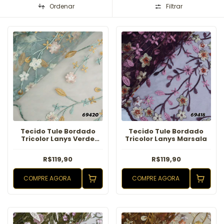
Ordenar
Filtrar
Tecido Tule Bordado
Tecido Tule Bordado
Tricolor Lanys Verde
Tricolor Lanys Marsala
malva
R$119,90
R$119,90
COMPRE AGORA
COMPRE AGORA