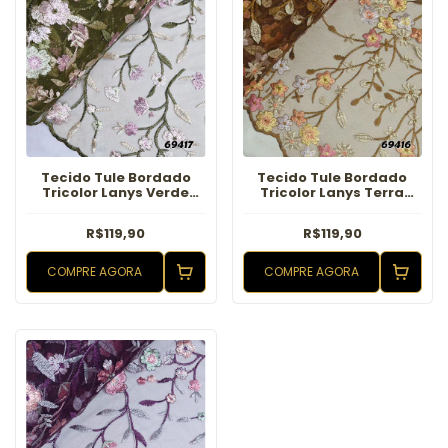
Tecido Tule Bordado
Tecido Tule Bordado
Tricolor Lanys Verde
Tricolor Lanys Terra
Oliva
Cota
R$119,90
R$119,90
COMPRE AGORA
COMPRE AGORA