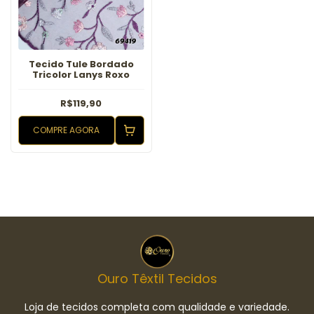
Tecido Tule Bordado
Tricolor Lanys Roxo
R$119,90
COMPRE AGORA
Ouro Têxtil Tecidos
Loja de tecidos completa com qualidade e variedade.