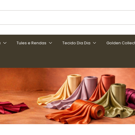
a
Tules e Rendas
Tecido Dia Dia
Golden Collec