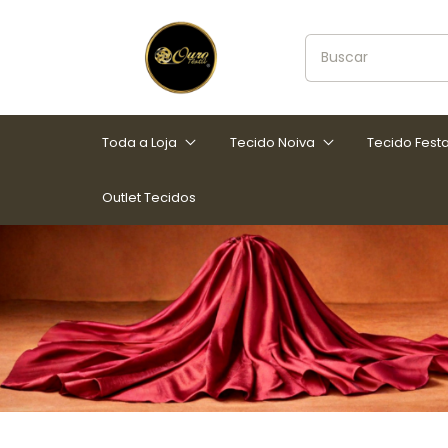
Toda a Loja
Tecido Noiva
Tecido Fest
Outlet Tecidos