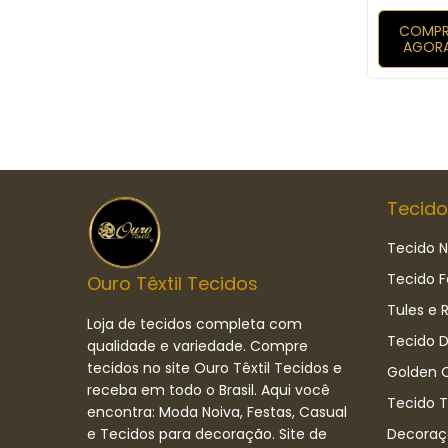
COMPR
AGOR
Tecido
Tecido N
Tecido F
Ouro Têxtil Tecidos
Tules e 
Loja de tecidos completa com
Tecido D
qualidade e variedade. Compre
tecidos no site Ouro Têxtil Tecidos e
Golden C
receba em todo o Brasil. Aqui você
Tecido 
encontra: Moda Noiva, Festas, Casual
e Tecidos para decoração. Site de
Decoraç