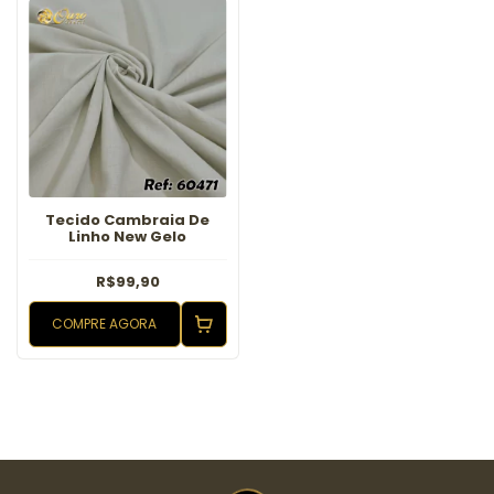
Tecido Cambraia De
Linho New Gelo
R$99,90
COMPRE AGORA