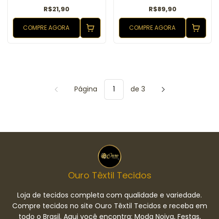
R$21,90
R$89,90
COMPRE AGORA
COMPRE AGORA
Página
de 3
Ouro Têxtil Tecidos
Loja de tecidos completa com qualidade e variedade.
Compre tecidos no site Ouro Têxtil Tecidos e receba em
todo o Brasil. Aqui você encontra: Moda Noiva, Festas,