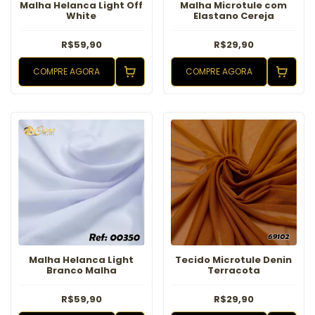
Malha Helanca Light Off
Malha Microtule com
White
Elastano Cereja
R$59,90
R$29,90
COMPRE AGORA
COMPRE AGORA
Malha Helanca Light
Tecido Microtule Denin
Branco Malha
Terracota
R$59,90
R$29,90