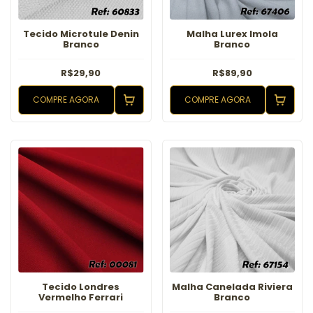
Tecido Microtule Denin
Malha Lurex Imola
Branco
Branco
R$29,90
R$89,90
COMPRE AGORA
COMPRE AGORA
Tecido Londres
Malha Canelada Riviera
Vermelho Ferrari
Branco