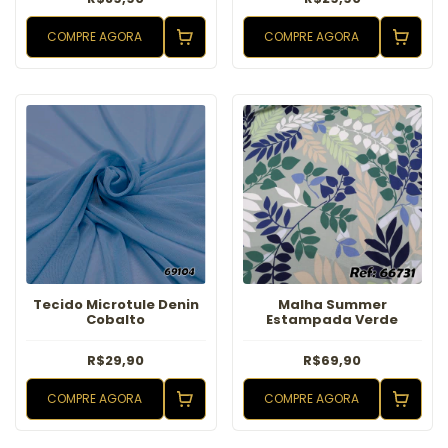
COMPRE AGORA
COMPRE AGORA
Tecido Microtule Denin
Malha Summer
Cobalto
Estampada Verde
R$29,90
R$69,90
COMPRE AGORA
COMPRE AGORA