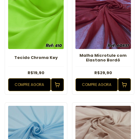
Malha Microtule com
Tecido Chroma Key
Elastano Bordô
R$19,90
R$29,90
COMPRE AGORA
COMPRE AGORA