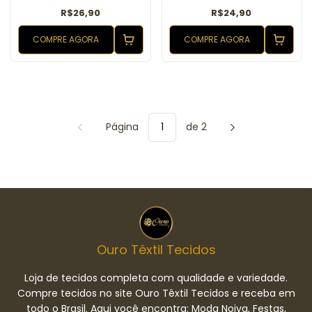
R$26,90
R$24,90
COMPRE AGORA
COMPRE AGORA
Página
de 2
Ouro Têxtil Tecidos
Loja de tecidos completa com qualidade e variedade.
Compre tecidos no site Ouro Têxtil Tecidos e receba em
todo o Brasil. Aqui você encontra: Moda Noiva, Festas,