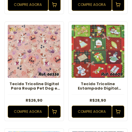
COMPRE AGORA
COMPRE AGORA
Tecido Tricoline Digital
Tecido Tricoline
Para Roupa Pet Dog e
Estampado Digital
Cat Rosa Bebe
Estampado Natal
R$26,90
R$28,90
COMPRE AGORA
COMPRE AGORA