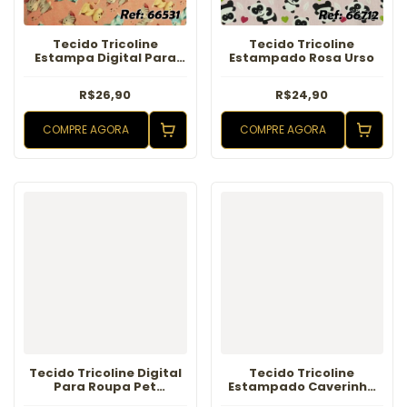
Tecido Tricoline
Tecido Tricoline
Estampa Digital Para
Estampado Rosa Urso
Roupa Pet Gatinho Rosa
R$26,90
R$24,90
COMPRE AGORA
COMPRE AGORA
Tecido Tricoline Digital
Tecido Tricoline
Para Roupa Pet
Estampado Caverinha
Cachorrinho Amarelo
Fundo Branco