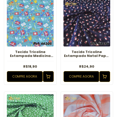
Tecido Tricoline
Tecido Tricoline
Estampada Medicina
Estampado Natal Papai
Azul
Noel Marinho
R$18,90
R$24,90
COMPRE AGORA
COMPRE AGORA