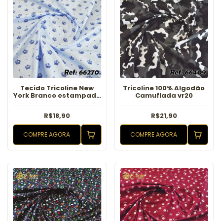
Tecido Tricoline New
Tricoline 100% Algodão
York Branco estampado
Camuflada vr20
Azul
R$18,90
R$21,90
COMPRE AGORA
COMPRE AGORA