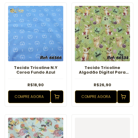
Tecido Tricoline N.Y
Tecido Tricoline
Coroa Fundo Azul
Algodão Digital Para
Roupa Pet Dog Cat
Verde
R$18,90
R$26,90
COMPRE AGORA
COMPRE AGORA