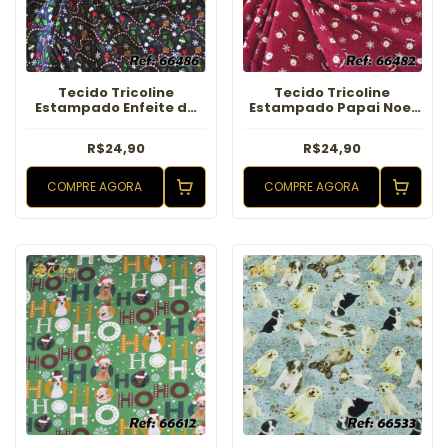
Tecido Tricoline
Tecido Tricoline
Estampado Enfeite de
Estampado Papai Noel
Natal Marinho
Vermelho Ferrari
R$24,90
R$24,90
COMPRE AGORA
COMPRE AGORA