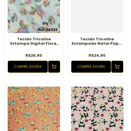
Tecido Tricoline
Tecido Tricoline
Estampa Digital Floral
Estampado Natal Papai
Fundo Azul
Noel Verde
R$26,90
R$24,90
COMPRE AGORA
COMPRE AGORA