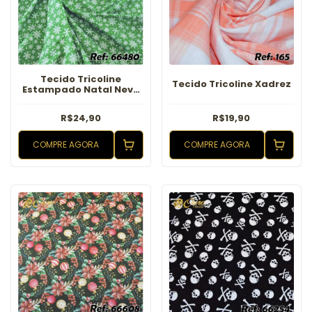
Tecido Tricoline
Tecido Tricoline Xadrez
Estampado Natal Neve
Verde Bandeira
R$24,90
R$19,90
COMPRE AGORA
COMPRE AGORA