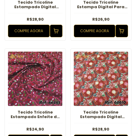
Tecido Tricoline
Tecido Tricoline
Estampado Digital
Estampa Digital Para
Natal Pet
Roupa Pet Cachorrinho
Azul
R$28,90
R$26,90
COMPRE AGORA
COMPRE AGORA
Tecido Tricoline
Tecido Tricoline
Estampado Enfeite de
Estampado Digital
Natal Vermelho
Natal Guirlanda
Vermelho
R$24,90
R$28,90