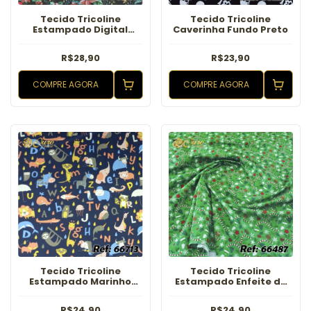
Tecido Tricoline
Tecido Tricoline
Estampado Digital
Caverinha Fundo Preto
Natal Guirlanda Verde
R$28,90
R$23,90
COMPRE AGORA
COMPRE AGORA
Tecido Tricoline
Tecido Tricoline
Estampado Marinho
Estampado Enfeite de
Zoológico
Natal Verde
R$24,90
R$24,90