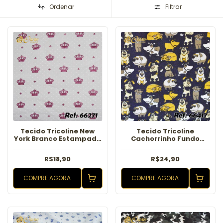
Ordenar
Filtrar
Tecido Tricoline New
Tecido Tricoline
York Branco Estampado
Cachorrinho Fundo
Rosa
Marinho
R$18,90
R$24,90
COMPRE AGORA
COMPRE AGORA