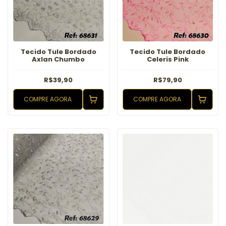
Tecido Tule Bordado
Tecido Tule Bordado
Axlan Chumbo
Celeris Pink
R$39,90
R$79,90
COMPRE AGORA
COMPRE AGORA