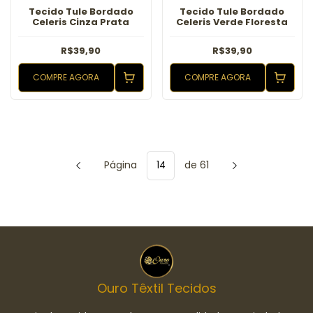
Tecido Tule Bordado
Tecido Tule Bordado
Celeris Cinza Prata
Celeris Verde Floresta
R$39,90
R$39,90
COMPRE AGORA
COMPRE AGORA
Página
de 61
Ouro Têxtil Tecidos