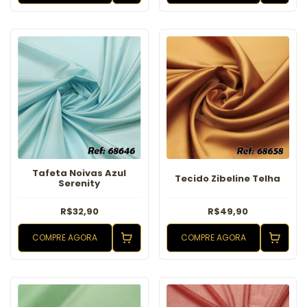
Tafeta Noivas Azul
Tecido Zibeline Telha
Serenity
R$32,90
R$49,90
COMPRE AGORA
COMPRE AGORA