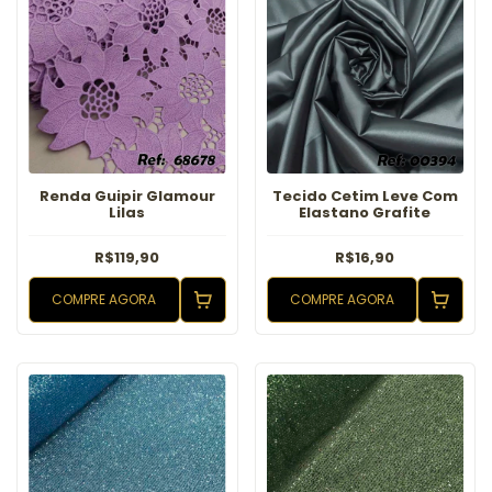
Renda Guipir Glamour
Tecido Cetim Leve Com
Lilas
Elastano Grafite
R$119,90
R$16,90
COMPRE AGORA
COMPRE AGORA