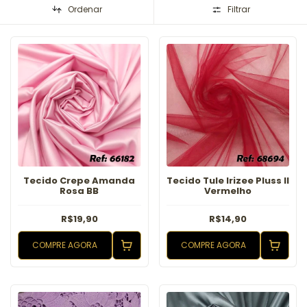
Ordenar
Filtrar
Tecido Crepe Amanda
Tecido Tule Irizee Pluss II
Rosa BB
Vermelho
R$19,90
R$14,90
COMPRE AGORA
COMPRE AGORA