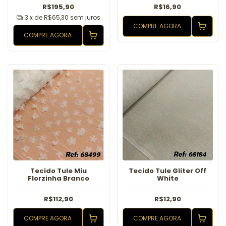
R$195,90
R$16,90
3
x de
R$65,30
sem juros
COMPRE AGORA
COMPRE AGORA
Tecido Tule Miu
Tecido Tule Gliter Off
Florzinha Branco
White
R$112,90
R$12,90
COMPRE AGORA
COMPRE AGORA