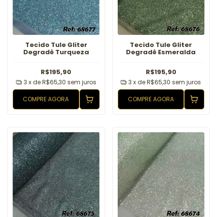
Tecido Tule Gliter
Tecido Tule Gliter
Degradê Turqueza
Degradê Esmeralda
R$195,90
R$195,90
3
x de
R$65,30
sem juros
3
x de
R$65,30
sem juros
COMPRE AGORA
COMPRE AGORA