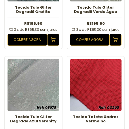
Tecido Tule Gliter
Tecido Tule Gliter
Degradê Grafite
Degradê Verde Água
R$195,90
R$195,90
3
x de
R$65,30
sem juros
3
x de
R$65,30
sem juros
COMPRE AGORA
COMPRE AGORA
Tecido Tule Gliter
Tecido Tafeta Xadrez
Degradê Azul Serenity
Vermelho