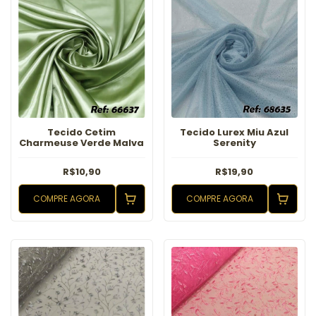
Tecido Cetim
Tecido Lurex Miu Azul
Charmeuse Verde Malva
Serenity
R$10,90
R$19,90
COMPRE AGORA
COMPRE AGORA