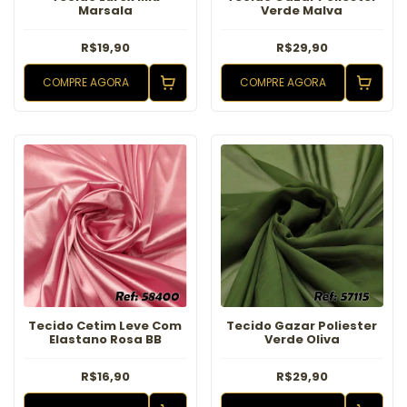
Marsala
Verde Malva
R$19,90
R$29,90
COMPRE AGORA
COMPRE AGORA
Tecido Cetim Leve Com
Tecido Gazar Poliester
Elastano Rosa BB
Verde Oliva
R$16,90
R$29,90