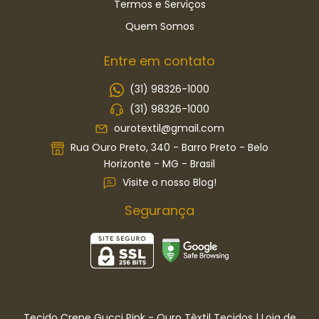
Termos e Serviços
Quem Somos
Entre em contato
(31) 98326-1000
(31) 98326-1000
ourotextil@gmail.com
Rua Ouro Preto, 340 - Barro Preto - Belo
Horizonte - MG - Brasil
Visite o nosso Blog!
Segurança
Tecido Crepe Gucci Pink
- Ouro Têxtil Tecidos | Loja de