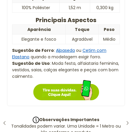
100% Poliéster
1,52 m
0,300 kg
Principais Aspectos
Aparência
Toque
Peso
Elegante e fosco
Agradável
Médio
Sugestão de Forro
:
Alpaseda
ou
Cetim com
Elastano
quando a modelagem exigir forro.
Sugestão de Uso
: Moda festa, alfaiataria feminina,
vestidos, saias, calças elegantes e peças com bom
caimento.
Observações Importantes
Tonalidades podem variar. Uma Unidade = 1 Metro ou