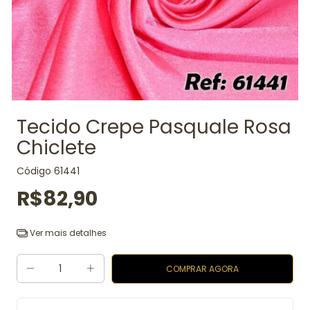
Tecido Crepe Pasquale Rosa
Chiclete
Código
61441
R$82,90
Ver mais detalhes