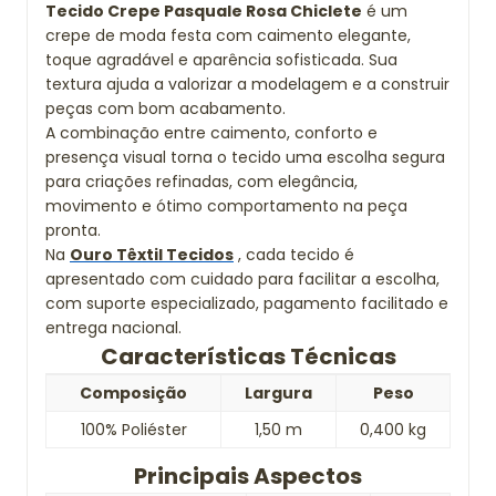
Tecido Crepe Pasquale Rosa Chiclete
é um
crepe de moda festa com caimento elegante,
toque agradável e aparência sofisticada. Sua
textura ajuda a valorizar a modelagem e a construir
peças com bom acabamento.
A combinação entre caimento, conforto e
presença visual torna o tecido uma escolha segura
para criações refinadas, com elegância,
movimento e ótimo comportamento na peça
pronta.
Na
Ouro Têxtil Tecidos
, cada tecido é
apresentado com cuidado para facilitar a escolha,
com suporte especializado, pagamento facilitado e
entrega nacional.
Características Técnicas
Composição
Largura
Peso
100% Poliéster
1,50 m
0,400 kg
Principais Aspectos