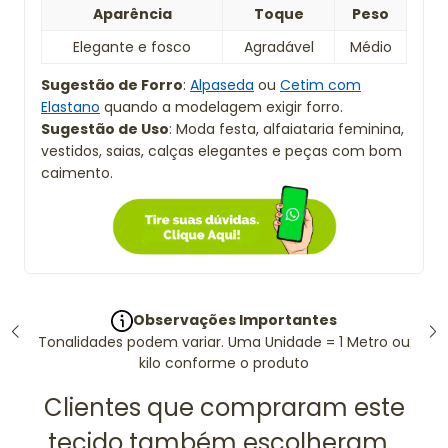
Aparência
Toque
Peso
Elegante e fosco
Agradável
Médio
Sugestão de Forro
:
Alpaseda
ou
Cetim com
Elastano
quando a modelagem exigir forro.
Sugestão de Uso
: Moda festa, alfaiataria feminina,
vestidos, saias, calças elegantes e peças com bom
caimento.
Observações Importantes
Tonalidades podem variar. Uma Unidade = 1 Metro ou
kilo conforme o produto