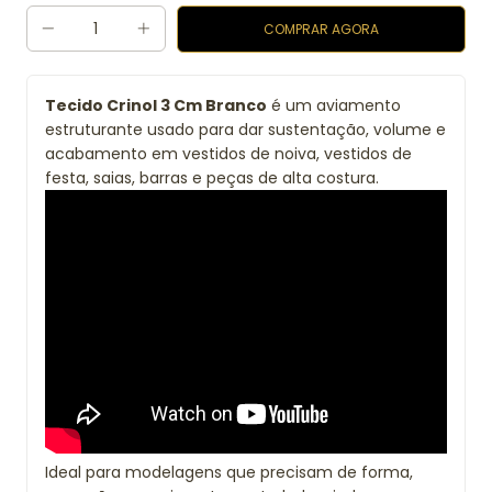
Tecido Crinol 3 Cm Branco
é um aviamento
estruturante usado para dar sustentação, volume e
acabamento em vestidos de noiva, vestidos de
festa, saias, barras e peças de alta costura.
Ideal para modelagens que precisam de forma,