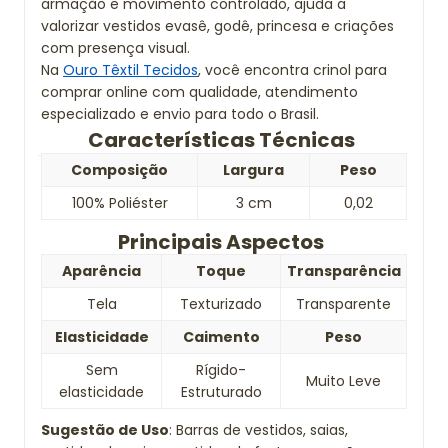
armação e movimento controlado, ajuda a
valorizar vestidos evasê, godê, princesa e criações
com presença visual.
Na
Ouro Têxtil Tecidos
, você encontra crinol para
comprar online com qualidade, atendimento
especializado e envio para todo o Brasil.
Características Técnicas
Composição
Largura
Peso
100% Poliéster
3 cm
0,02
Principais Aspectos
Aparência
Toque
Transparência
Tela
Texturizado
Transparente
Elasticidade
Caimento
Peso
Sem
Rígido-
Muito Leve
elasticidade
Estruturado
Sugestão de Uso
: Barras de vestidos, saias,