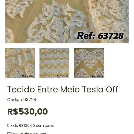
Tecido Entre Meio Tesla Off
Código
63728
R$530,00
5
x de
R$106,00
sem juros
Ver mais detalhes