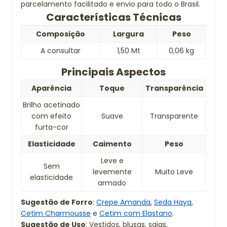
parcelamento facilitado e envio para todo o Brasil.
Características Técnicas
Composição
Largura
Peso
A consultar
1,50 Mt
0,06 kg
Principais Aspectos
Aparência
Toque
Transparência
Brilho acetinado
com efeito
Suave
Transparente
furta-cor
Elasticidade
Caimento
Peso
Leve e
Sem
levemente
Muito Leve
elasticidade
armado
Sugestão de Forro
:
Crepe Amanda
,
Seda Haya
,
Cetim Charmousse
e
Cetim com Elastano
.
Sugestão de Uso
: Vestidos, blusas, saias,