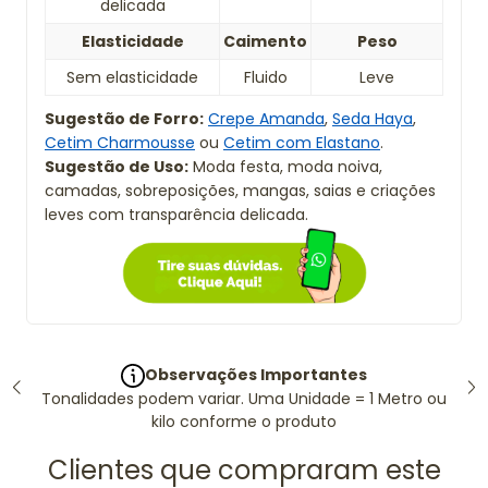
delicada
Elasticidade
Caimento
Peso
Sem elasticidade
Fluido
Leve
Sugestão de Forro:
Crepe Amanda
,
Seda Haya
,
Cetim Charmousse
ou
Cetim com Elastano
.
Sugestão de Uso:
Moda festa, moda noiva,
camadas, sobreposições, mangas, saias e criações
leves com transparência delicada.
Observações Importantes
Tonalidades podem variar. Uma Unidade = 1 Metro ou
kilo conforme o produto