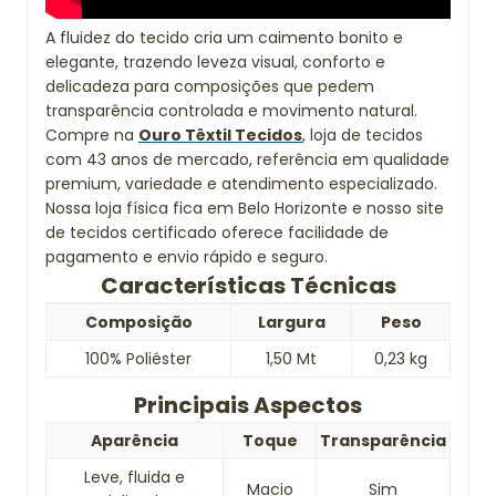
A fluidez do tecido cria um caimento bonito e
elegante, trazendo leveza visual, conforto e
delicadeza para composições que pedem
transparência controlada e movimento natural.
Compre na
Ouro Têxtil Tecidos
, loja de tecidos
com 43 anos de mercado, referência em qualidade
premium, variedade e atendimento especializado.
Nossa loja física fica em Belo Horizonte e nosso site
de tecidos certificado oferece facilidade de
pagamento e envio rápido e seguro.
Características Técnicas
Composição
Largura
Peso
100% Poliéster
1,50 Mt
0,23 kg
Principais Aspectos
Aparência
Toque
Transparência
Leve, fluida e
Macio
Sim