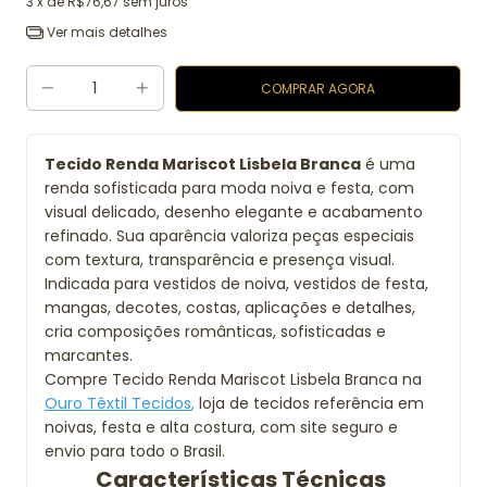
3
x de
R$76,67
sem juros
Ver mais detalhes
Tecido Renda Mariscot Lisbela Branca
é uma
renda sofisticada para moda noiva e festa, com
visual delicado, desenho elegante e acabamento
refinado. Sua aparência valoriza peças especiais
com textura, transparência e presença visual.
Indicada para vestidos de noiva, vestidos de festa,
mangas, decotes, costas, aplicações e detalhes,
cria composições românticas, sofisticadas e
marcantes.
Compre Tecido Renda Mariscot Lisbela Branca na
Ouro Têxtil Tecidos
,
loja de tecidos referência em
noivas, festa e alta costura, com site seguro e
envio para todo o Brasil.
Características Técnicas