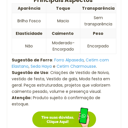
Principais Aspectos
Aparência
Toque
Transparência
Sem
Brilho Fosco
Macio
transparência
Elasticidade
Caimento
Peso
Moderado-
Não
Encorpado
Encorpado
Sugestão de Forro
:
Forro Alpaseda
,
Cetim com
Elastano
,
Seda Haya
e
Cetim Charmousse
.
Sugestão de Uso
: Criações de Vestido de Noiva,
vestido de festa, Vestido de gala, Moda festa em
geral. Peças estruturadas, projetos que valorizem
caimento pesado, volume e presença visual.
Atenção:
Produto sujeito à confirmação de
estoque.