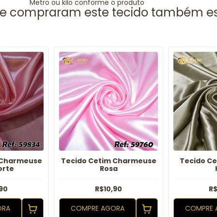
Metro ou kilo conforme o produto
 Charmeuse
Tecido Cetim Charmeuse
Tecido C
orte
Rosa
90
R$10,90
R$
ORA
COMPRE AGORA
COMPRE 