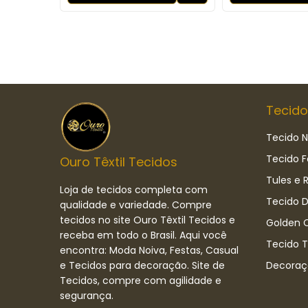
Tecido
Tecido N
Tecido F
Ouro Têxtil Tecidos
Tules e 
Loja de tecidos completa com
Tecido D
qualidade e variedade. Compre
tecidos no site Ouro Têxtil Tecidos e
Golden C
receba em todo o Brasil. Aqui você
Tecido 
encontra: Moda Noiva, Festas, Casual
e Tecidos para decoração. Site de
Decoraç
Tecidos, compre com agilidade e
segurança.