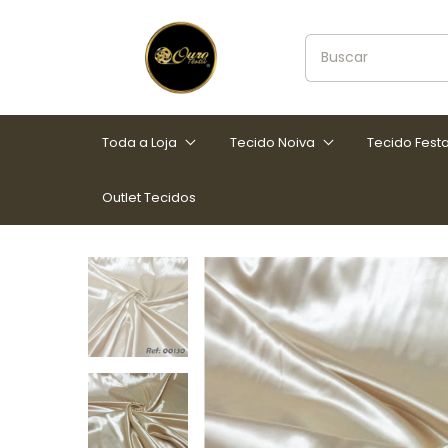
Toda a Loja
Tecido Noiva
Tecido Fest
Outlet Tecidos