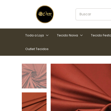
Toda a Loja
Tecido Noiva
Tecido Fest
Outlet Tecidos