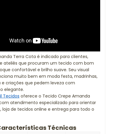
nda Terra Cota é indicado para clientes,
s e ateliês que procuram um tecido com bom
oque confortável e brilho suave. Seu visual
unciona muito bem em moda festa, madrinhas,
ra e criações que pedem leveza com
 elegante.
il Tecidos
oferece o Tecido Crepe Amanda
com atendimento especializado para orientar
, loja de tecidos online e entrega para todo o
aracterísticas Técnicas