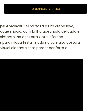
epe Amanda Terra Cota
é um crepe leve,
 toque macio, com brilho acetinado delicado e
aimento. Na cor Terra Cota, oferece
de para moda festa, moda noiva e alta costura,
visual elegante sem perder conforto e
.