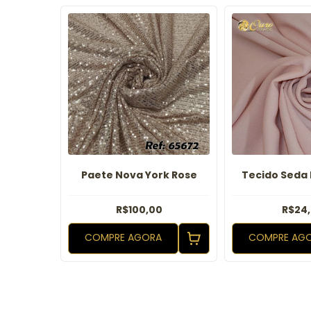
onfort
Paete Nova York Rose
Tecido Seda
R$100,00
R$24
COMPRE AGORA
COMPRE AG