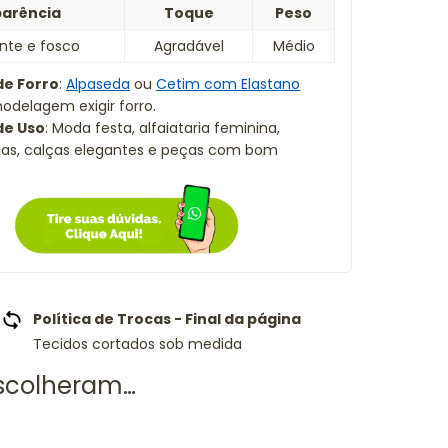
arência
Toque
Peso
nte e fosco
Agradável
Médio
de Forro
:
Alpaseda
ou
Cetim com Elastano
delagem exigir forro.
de Uso
: Moda festa, alfaiataria feminina,
aias, calças elegantes e peças com bom
Política de Trocas - Final da página
Tecidos cortados sob medida