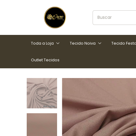
Toda a Loja
Tecido Noiva
Tecido Fest
Outlet Tecidos