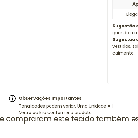
Ap
Elega
Sugestão 
quando a mo
Sugestão 
vestidos, s
caimento.
Observações Importantes
Tonalidades podem variar. Uma Unidade = 1
Metro ou kilo conforme o produto