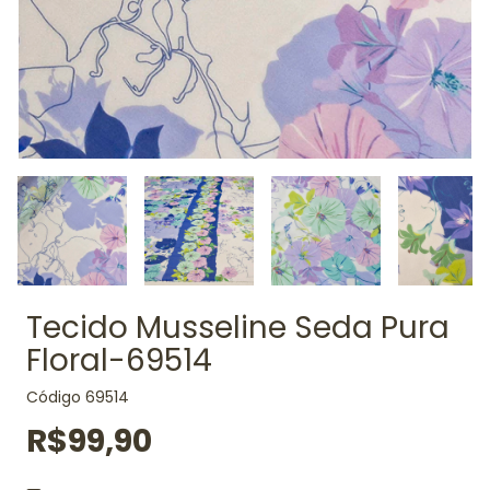
Tecido Musseline Seda Pura
Floral-69514
Código
69514
R$99,90