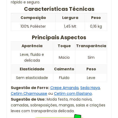
rápido e seguro.
Características Técnicas
Composição
Largura
Peso
100% Poliéster
1,45 Mt
0,16 kg
Principais Aspectos
Aparência
Toque
Transparência
Leve, fluida e
Macio
Sim
delicada
Elasticidade
Caimento
Peso
Sem elasticidade
Fluido
Leve
Sugestão de Forro:
Crepe Amanda
,
Seda Haya
,
Cetim Charmousse
ou
Cetim com Elastano
.
Sugestão de Uso:
Moda festa, moda noiva,
camadas, sobreposições, mangas, saias e criações
leves com transparência delicada.