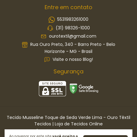
Entre em contato
5531983261000
(31) 98326-1000
ourotextil@gmail.com
Rua Ouro Preto, 340 - Barro Preto - Belo
Horizonte - MG - Brasil
Visite o nosso Blog!
Segurança
Tecido Musseline Toque de Seda Verde Lima
- Ouro Têxtil
Tecidos | Loja de Tecidos Online
©2026. OURO TÊXTIL TECIDOS LTDA . Todos os direitos reservados.
Ao navegar por este site
você aceita o