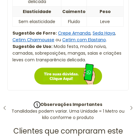
delicada
Elasticidade
Caimento
Peso
Sem elasticidade
Fluido
Leve
Sugestão de Forro:
Crepe Amanda
,
Seda Haya
,
Cetim Charmousse
ou
Cetim com Elastano
.
Sugestão de Uso:
Moda festa, moda noiva,
camadas, sobreposições, mangas, saias e criações
leves com transparência delicada.
Observações Importantes
Tonalidades podem variar. Uma Unidade = 1 Metro ou
kilo conforme o produto