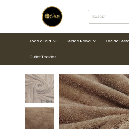
Toda a Loja
Tecido Noiva
Tecido Fest
Outlet Tecidos