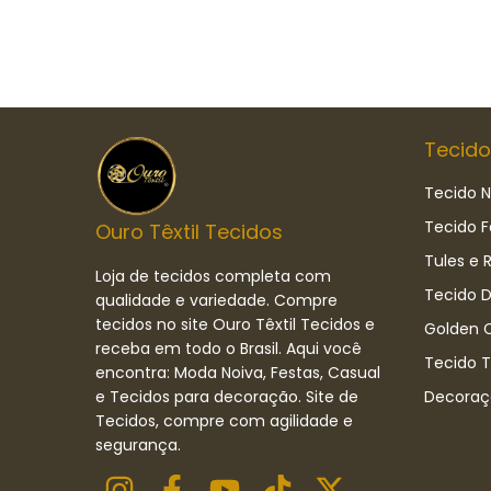
Tecido
Tecido N
Tecido F
Ouro Têxtil Tecidos
Tules e 
Loja de tecidos completa com
Tecido D
qualidade e variedade. Compre
tecidos no site Ouro Têxtil Tecidos e
Golden C
receba em todo o Brasil. Aqui você
Tecido 
encontra: Moda Noiva, Festas, Casual
e Tecidos para decoração. Site de
Decoraç
Tecidos, compre com agilidade e
segurança.