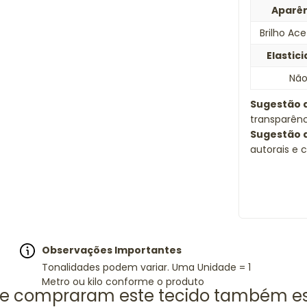
Aparê
Brilho Ac
Elastic
Nã
Sugestão 
transparên
Sugestão 
autorais e 
Observações Importantes
Tonalidades podem variar. Uma Unidade = 1
Metro ou kilo conforme o produto