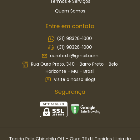
Termos e Serviços
Quem Somos
Entre em contato
(31) 98326-1000
(31) 98326-1000
ourotextil@gmail.com
Rua Ouro Preto, 340 - Barro Preto - Belo
Horizonte - MG - Brasil
Visite o nosso Blog!
Segurança
Tecido Pele Chinchila Off
- Ouro Têxtil Tecidos | Loja de