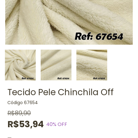
Tecido Pele Chinchila Off
Código
67654
R$89,90
R$53,94
40
% OFF