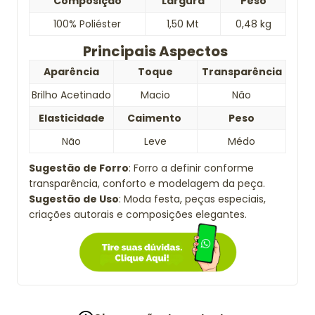
Composição
Largura
Peso
100% Poliéster
1,50 Mt
0,48 kg
Principais Aspectos
Aparência
Toque
Transparência
Brilho Acetinado
Macio
Não
Elasticidade
Caimento
Peso
Não
Leve
Médo
Sugestão de Forro
: Forro a definir conforme
transparência, conforto e modelagem da peça.
Sugestão de Uso
: Moda festa, peças especiais,
criações autorais e composições elegantes.