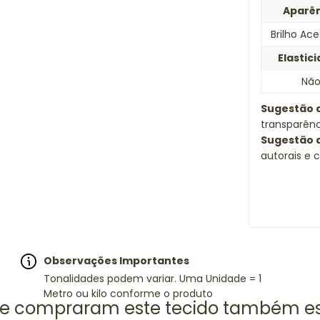
Aparê
Brilho Ac
Elastic
Nã
Sugestão 
transparên
Sugestão 
autorais e 
Observações Importantes
Tonalidades podem variar. Uma Unidade = 1
Metro ou kilo conforme o produto