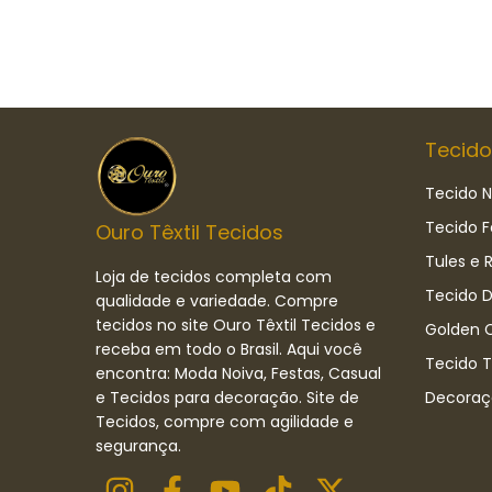
Tecido
Tecido N
Tecido F
Ouro Têxtil Tecidos
Tules e 
Loja de tecidos completa com
Tecido D
qualidade e variedade. Compre
tecidos no site Ouro Têxtil Tecidos e
Golden C
receba em todo o Brasil. Aqui você
Tecido 
encontra: Moda Noiva, Festas, Casual
e Tecidos para decoração. Site de
Decoraç
Tecidos, compre com agilidade e
segurança.