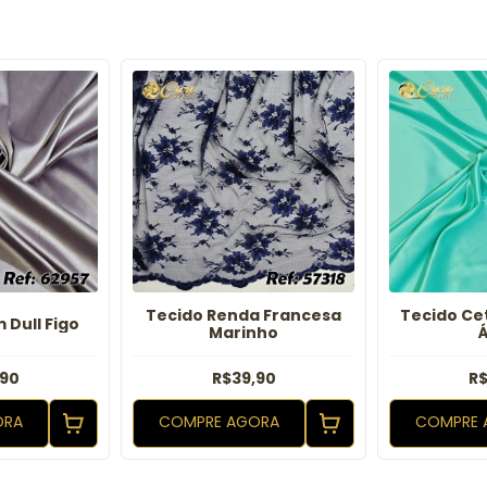
Tecido Renda Francesa
Tecido Cet
 Dull Figo
Marinho
,90
R$39,90
R$
ORA
COMPRE AGORA
COMPRE 