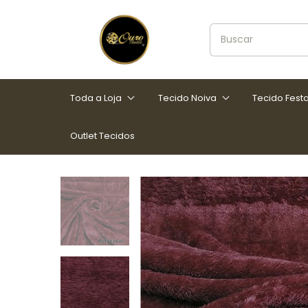
Toda a Loja
Tecido Noiva
Tecido Fest
Outlet Tecidos