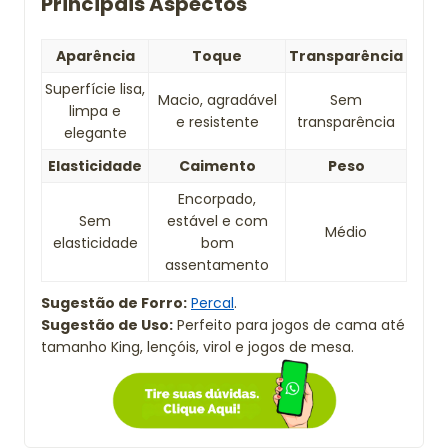
Principais Aspectos
Aparência
Toque
Transparência
Superfície lisa,
Macio, agradável
Sem
limpa e
e resistente
transparência
elegante
Elasticidade
Caimento
Peso
Encorpado,
Sem
estável e com
Médio
elasticidade
bom
assentamento
Sugestão de Forro:
Percal
.
Sugestão de Uso:
Perfeito para jogos de cama até
tamanho King, lençóis, virol e jogos de mesa.