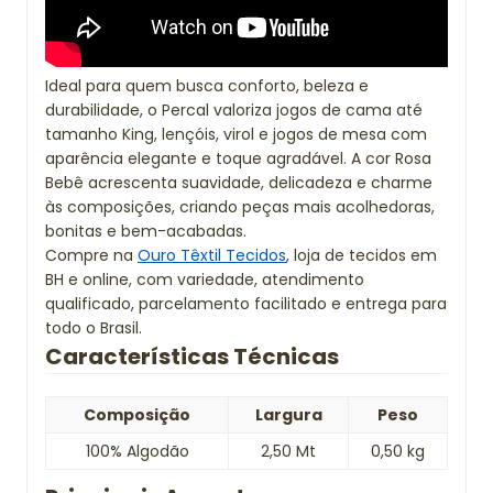
Ideal para quem busca conforto, beleza e
durabilidade, o Percal valoriza jogos de cama até
tamanho King, lençóis, virol e jogos de mesa com
aparência elegante e toque agradável. A cor Rosa
Bebê acrescenta suavidade, delicadeza e charme
às composições, criando peças mais acolhedoras,
bonitas e bem-acabadas.
Compre na
Ouro Têxtil Tecidos
, loja de tecidos em
BH e online, com variedade, atendimento
qualificado, parcelamento facilitado e entrega para
todo o Brasil.
Características Técnicas
Composição
Largura
Peso
100% Algodão
2,50 Mt
0,50 kg