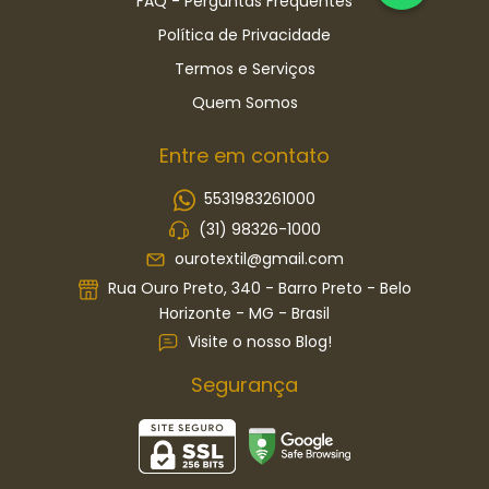
FAQ - Perguntas Frequentes
Política de Privacidade
Termos e Serviços
Quem Somos
Entre em contato
5531983261000
(31) 98326-1000
ourotextil@gmail.com
Rua Ouro Preto, 340 - Barro Preto - Belo
Horizonte - MG - Brasil
Visite o nosso Blog!
Segurança