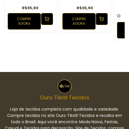
R$35,90
R$35,90
3
COMPRE
COMPRE
AGORA
AGORA
Ouro Têxtil Tecidos
Loja de tecidos completa com qualidade e variedade.
Compre tecidos no site Ouro Têxtil Tecidos e receba em
todo o Brasil. Aqui você encontra: Moda Noiva, Festas,
Casual e Tecidos para decoração. Site de Tecidos, compre