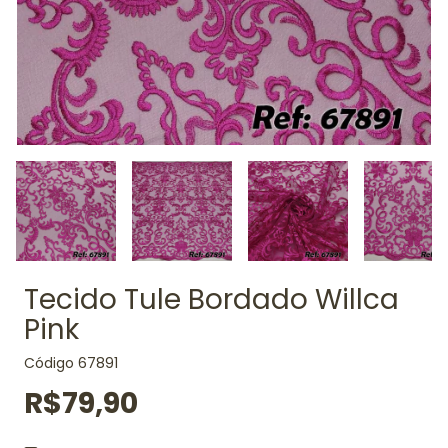
Tecido Tule Bordado Willca
Pink
Código
67891
R$79,90