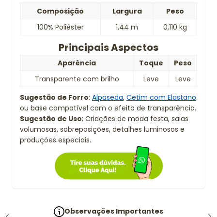
Composição
Largura
Peso
100% Poliéster
1,44 m
0,110 kg
Principais Aspectos
Aparência
Toque
Peso
Transparente com brilho
Leve
Leve
Sugestão de Forro
:
Alpaseda
,
Cetim com Elastano
ou base compatível com o efeito de transparência.
Sugestão de Uso
: Criações de moda festa, saias
volumosas, sobreposições, detalhes luminosos e
produções especiais.
Observações Importantes