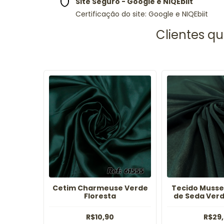
Site Seguro - Google e NIQEbiit
Certificação do site: Google e NIQEbiit
Cetim Charmeuse Verde
Tecido Musse
Cm Branco
Floresta
de Seda Verd
R$10,90
R$29