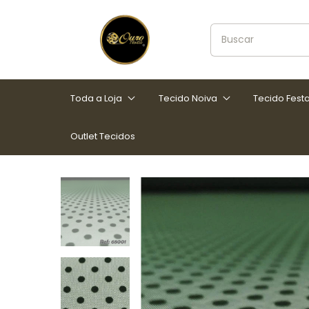
Toda a Loja
Tecido Noiva
Tecido Fest
Outlet Tecidos