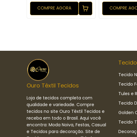
COMPRE AGORA
COMPRE AG
Tecido
Tecido N
Tecido F
Ouro Têxtil Tecidos
Tules e 
Loja de tecidos completa com
Tecido D
qualidade e variedade. Compre
tecidos no site Ouro Têxtil Tecidos e
Golden C
receba em todo o Brasil. Aqui você
Tecido 
encontra: Moda Noiva, Festas, Casual
e Tecidos para decoração. Site de
Decoraç