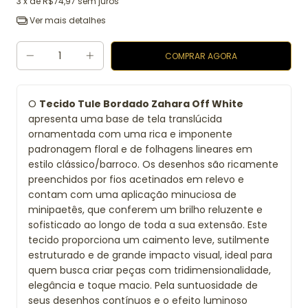
3
x de
R$74,97
sem juros
Ver mais detalhes
O
Tecido Tule Bordado Zahara Off White
apresenta uma base de tela translúcida
ornamentada com uma rica e imponente
padronagem floral e de folhagens lineares em
estilo clássico/barroco. Os desenhos são ricamente
preenchidos por fios acetinados em relevo e
contam com uma aplicação minuciosa de
minipaetês, que conferem um brilho reluzente e
sofisticado ao longo de toda a sua extensão. Este
tecido proporciona um caimento leve, sutilmente
estruturado e de grande impacto visual, ideal para
quem busca criar peças com tridimensionalidade,
elegância e toque macio. Pela suntuosidade de
seus desenhos contínuos e o efeito luminoso