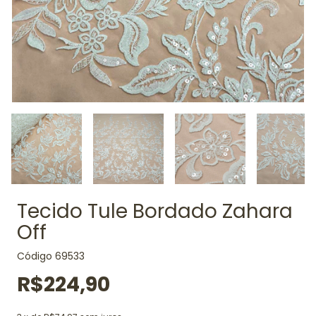
Tecido Tule Bordado Zahara
Off
Código
69533
R$224,90