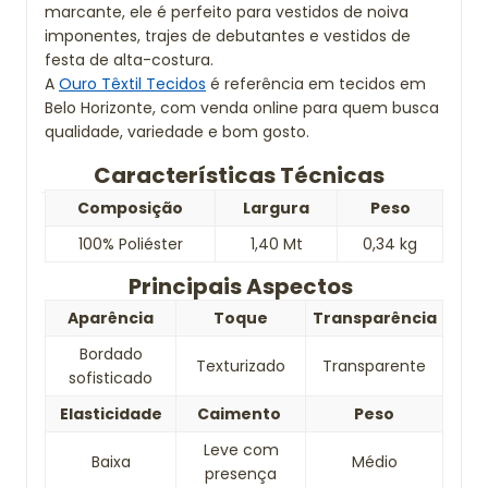
marcante, ele é perfeito para vestidos de noiva
imponentes, trajes de debutantes e vestidos de
festa de alta-costura.
A
Ouro Têxtil Tecidos
é referência em tecidos em
Belo Horizonte, com venda online para quem busca
qualidade, variedade e bom gosto.
Características Técnicas
Composição
Largura
Peso
100% Poliéster
1,40 Mt
0,34 kg
Principais Aspectos
Aparência
Toque
Transparência
Bordado
Texturizado
Transparente
sofisticado
Elasticidade
Caimento
Peso
Leve com
Baixa
Médio
presença