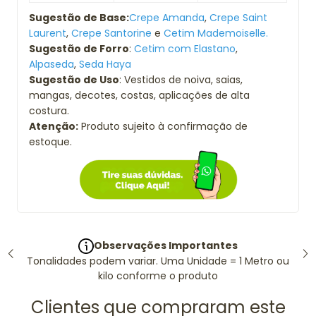
Sugestão de Base:
Crepe Amanda
,
Crepe Saint
Laurent
,
Crepe Santorine
e
Cetim Mademoiselle.
Sugestão de Forro
:
Cetim com Elastano
,
Alpaseda
,
Seda Haya
Sugestão de Uso
: Vestidos de noiva, saias,
mangas, decotes, costas, aplicações de alta
costura.
Atenção:
Produto sujeito à confirmação de
estoque.
Observações Importantes
Tonalidades podem variar. Uma Unidade = 1 Metro ou
kilo conforme o produto