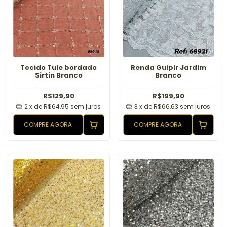
Tecido Tule bordado
Renda Guipir Jardim
Sirtin Branco
Branco
R$129,90
R$199,90
2
x de
R$64,95
sem juros
3
x de
R$66,63
sem juros
COMPRE AGORA
COMPRE AGORA