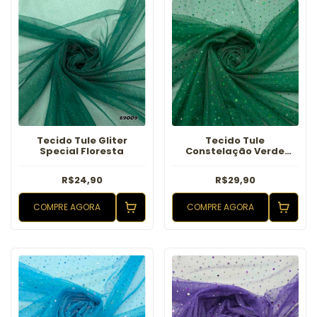
Tecido Tule Gliter
Tecido Tule
Special Floresta
Constelação Verde
Bandeira
R$24,90
R$29,90
COMPRE AGORA
COMPRE AGORA