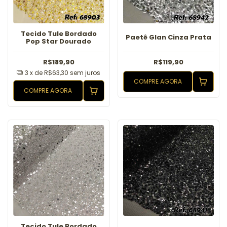
Tecido Tule Bordado
Paetê Glan Cinza Prata
Pop Star Dourado
R$189,90
R$119,90
3
x de
R$63,30
sem juros
COMPRE AGORA
COMPRE AGORA
Tecido Tule Bordado