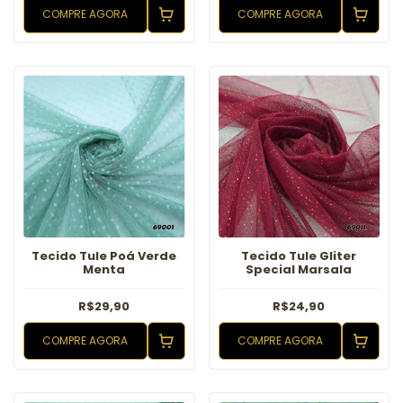
COMPRE AGORA
COMPRE AGORA
Tecido Tule Poá Verde
Tecido Tule Gliter
Menta
Special Marsala
R$29,90
R$24,90
COMPRE AGORA
COMPRE AGORA