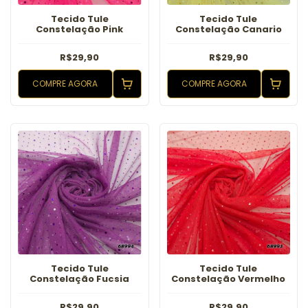
Tecido Tule
Tecido Tule
Constelação Pink
Constelação Canario
R$29,90
R$29,90
COMPRE AGORA
COMPRE AGORA
Tecido Tule
Tecido Tule
Constelação Fucsia
Constelação Vermelho
R$29,90
R$29,90