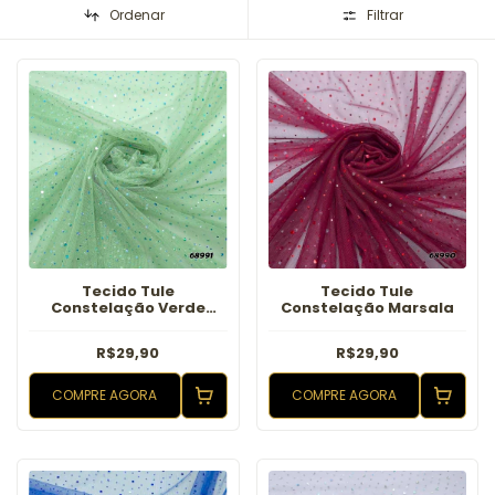
Ordenar
Filtrar
Tecido Tule
Tecido Tule
Constelação Verde
Constelação Marsala
Menta
R$29,90
R$29,90
COMPRE AGORA
COMPRE AGORA