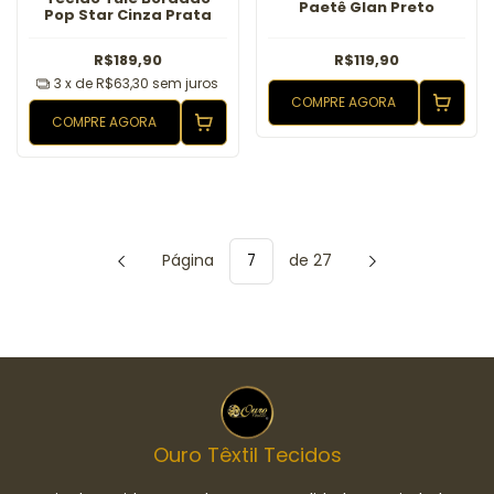
Paetê Glan Preto
Pop Star Cinza Prata
R$189,90
R$119,90
3
x de
R$63,30
sem juros
COMPRE AGORA
COMPRE AGORA
Página
de 27
Ouro Têxtil Tecidos