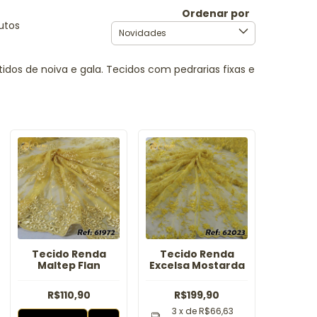
Ordenar por
utos
tidos de noiva e gala. Tecidos com pedrarias fixas e
Tecido Renda
Tecido Renda
Maltep Flan
Excelsa Mostarda
R$110,90
R$199,90
3
x de
R$66,63