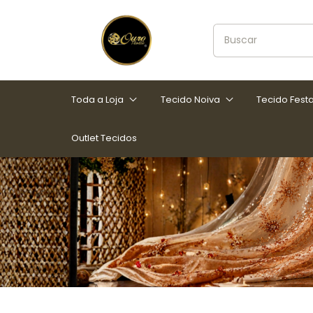
Toda a Loja
Tecido Noiva
Tecido Fest
Outlet Tecidos