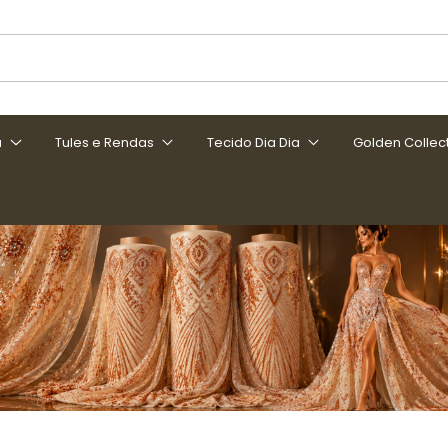
a
Tules e Rendas
Tecido Dia Dia
Golden Collec