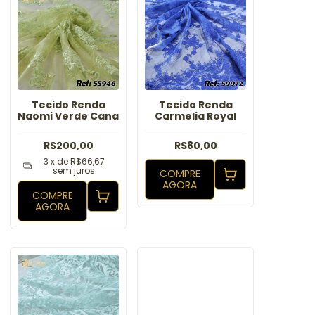
Tecido Renda
Tecido Renda
Naomi Verde Cana
Carmelia Royal
R$200,00
R$80,00
3
x de
R$66,67
sem juros
COMPRE
AGORA
COMPRE
AGORA