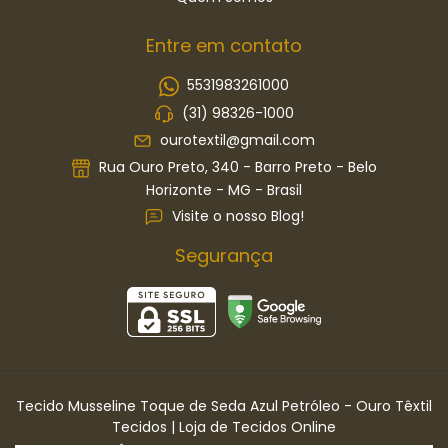
Entre em contato
5531983261000
(31) 98326-1000
ourotextil@gmail.com
Rua Ouro Preto, 340 - Barro Preto - Belo
Horizonte - MG - Brasil
Visite o nosso Blog!
Segurança
Tecido Musseline Toque de Seda Azul Petróleo
- Ouro Têxtil
Tecidos | Loja de Tecidos Online