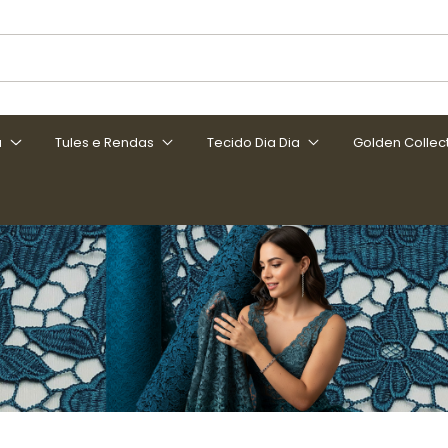
a
Tules e Rendas
Tecido Dia Dia
Golden Collec