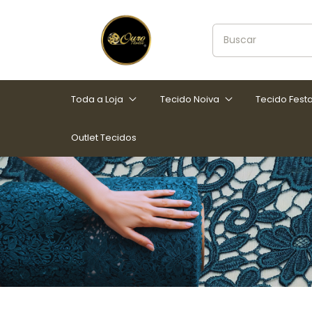
Toda a Loja
Tecido Noiva
Tecido Fest
Outlet Tecidos