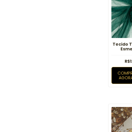
Tecido T
Esme
R$1
COMPR
AGOR